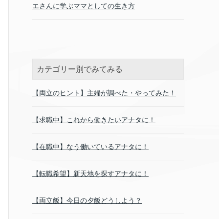
エさんに学ぶママとしての生き方
カテゴリー別でみてみる
【両立のヒント】主婦が調べた・やってみた！
【求職中】これから働きたいアナタに！
【在職中】なう働いているアナタに！
【転職希望】新天地を探すアナタに！
【両立飯】今日の夕飯どうしよう？