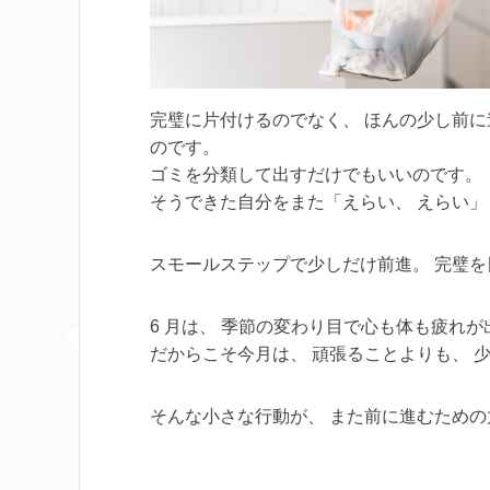
完璧に片付けるのでなく、 ほんの少し前に
のです。
ゴミを分類して出すだけでもいいのです。
そうできた自分をまた「えらい、 えらい」
スモールステップで少しだけ前進。 完璧
6 月は、 季節の変わり目で心も体も疲れ
だからこそ今月は、 頑張ることよりも、 
そんな小さな行動が、 また前に進むため