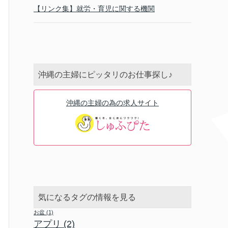
【リンク集】就労・育児に関する機関
沖縄の主婦にピッタリのお仕事探し♪
沖縄の主婦の為の求人サイト
気になるタグの情報を見る
お盆
(1)
アプリ
(2)