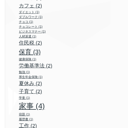
カフェ
(2)
ダイエット
(1)
ダブルワーク
(1)
チョコ
(1)
チョコレート
(1)
ビジネスマナー
(1)
人材派遣
(1)
住民税
(2)
保育
(3)
健康保険
(1)
労働基準法
(2)
勉強
(1)
厚生年金保険
(1)
夏休み
(2)
子育て
(2)
学童
(1)
家事
(4)
宿題
(1)
履歴書
(1)
工作
(2)