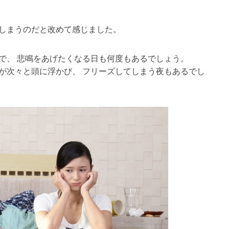
でしまうのだと改めて感じました。
で、 悲鳴をあげたくなる日も何度もあるでしょう。
が次々と頭に浮かび、 フリーズしてしまう夜もあるでし