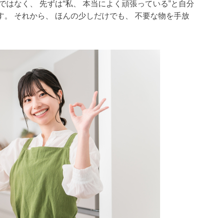
はなく、 先ずは“私、 本当によく頑張っている”と自分
。 それから、 ほんの少しだけでも、 不要な物を手放