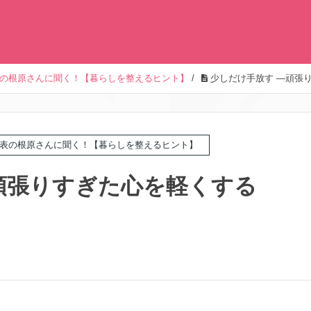
の根原さんに聞く！【暮らしを整えるヒント】
/
少しだけ手放す ―頑張
表の根原さんに聞く！【暮らしを整えるヒント】
頑張りすぎた心を軽くする