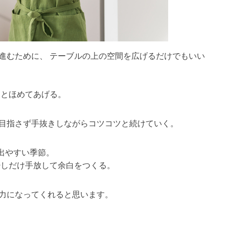
進むために、 テーブルの上の空間を広げるだけでもいい
 とほめてあげる。
を目指さず手抜きしながらコツコツと続けていく。
が出やすい季節。
少しだけ手放して余白をつくる。
の力になってくれると思います。