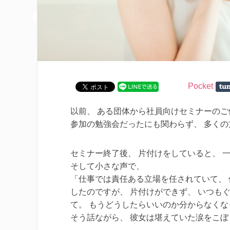
Pocket
以前、 ある団体から社員向けセミナーの
参加の勉強会だったにも関わらず、 多く
セミナー終了後、 片付けをしていると、 
そして小さな声で、
「仕事では責任ある立場を任されていて、 休
したのですが、 片付けができず、 いつも
て。 もうどうしたらいいのか分からなく
そう話ながら、 彼女は堪えていた涙をこぼ