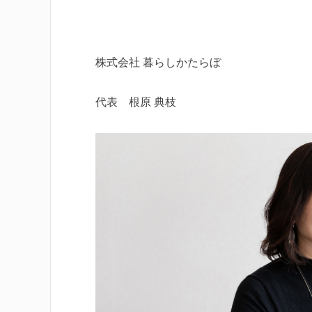
株式会社 暮らしかたらぼ
代表 根原 典枝