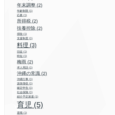
年末調整
(2)
年齢制限
(1)
応募
(1)
所得税
(2)
扶養控除
(2)
掃除
(1)
支援制度
(1)
料理
(3)
旧盆
(1)
時短
(1)
梅雨
(2)
求人用語
(1)
沖縄の常識
(2)
沖縄行事
(1)
源泉徴収
(1)
確定申告
(1)
社会保険
(1)
紹介予定派遣
(1)
育児
(5)
退職
(1)