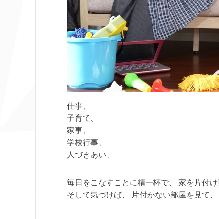
仕事、
子育て、
家事、
学校行事、
人づきあい、
毎日をこなすことに精一杯で、 家を片付
そして気づけば、 片付かない部屋を見て、