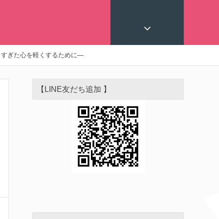
りすぎた心を軽くするために―
【LINE友だち追加 】