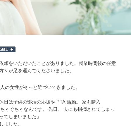
ご依頼をいただいたことがありました。
就業時間後の任意
の方々が足を運んでくださいました。
一人の女性がそっと近づいてきました。
日は子供の部活の応援や PTA 活動。 家も購入
ぐちゃぐちゃなんです。 先日、 夫にも指摘されてしまっ
なってしまいました」
しました。