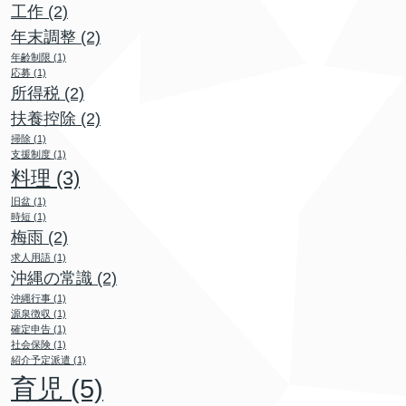
工作
(2)
年末調整
(2)
年齢制限
(1)
応募
(1)
所得税
(2)
扶養控除
(2)
掃除
(1)
支援制度
(1)
料理
(3)
旧盆
(1)
時短
(1)
梅雨
(2)
求人用語
(1)
沖縄の常識
(2)
沖縄行事
(1)
源泉徴収
(1)
確定申告
(1)
社会保険
(1)
紹介予定派遣
(1)
育児
(5)