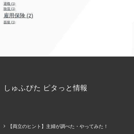
退職
(1)
除湿
(1)
雇用保険
(2)
面接
(1)
しゅふぴた ピタっと情報
【両立のヒント】主婦が調べた・やってみた！