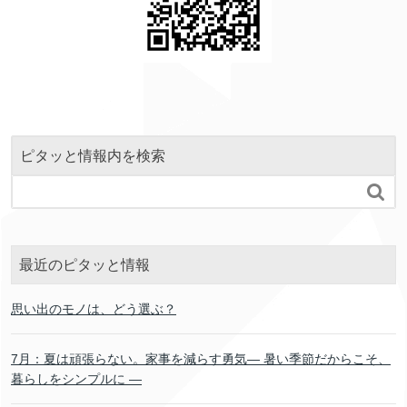
ピタッと情報内を検索

最近のピタッと情報
思い出のモノは、どう選ぶ？
7月：夏は頑張らない。家事を減らす勇気― 暑い季節だからこそ、
暮らしをシンプルに ―