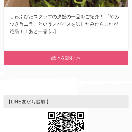
しゅふぴたスタッフの夕飯の一品をご紹介！ 「やみ
つき旨ニラ」というスパイスを試したみたらこれが
絶品！！あと一品 […]
続きを読む ≫
【LINE友だち追加 】