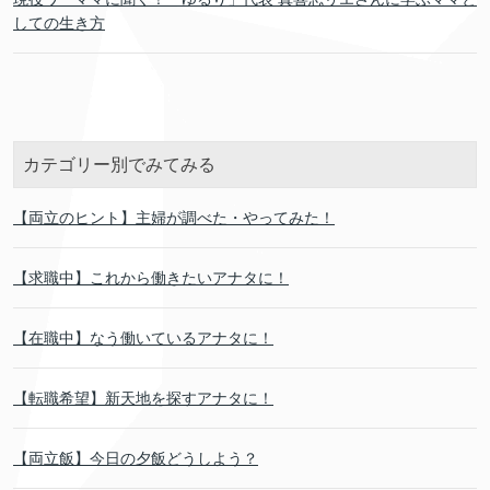
しての生き方
カテゴリー別でみてみる
【両立のヒント】主婦が調べた・やってみた！
【求職中】これから働きたいアナタに！
【在職中】なう働いているアナタに！
【転職希望】新天地を探すアナタに！
【両立飯】今日の夕飯どうしよう？