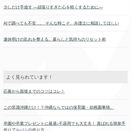
少しだけ手放す ―頑張りすぎた心を軽くするために―
AIで調べても不安…。 そんな時こそ、弁護士に相談してほしい
連休明けの乱れを整える。暮らしと気持ちのリセット術
よく見られています！
応募から面接までのコツはコレ！
この常識沖縄だけ！？沖縄ならではの保育園・幼稚園事情。
卒園や卒業プレゼントに最適♪不器用でも大丈夫！ 喜ばれる簡単手
作りアルバムの作り方