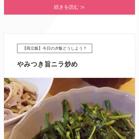
続きを読む ≫
【両立飯】今日の夕飯どうしよう？
やみつき旨ニラ炒め