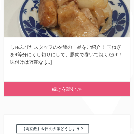
しゅふぴたスタッフの夕飯の一品をご紹介！ 玉ねぎ
を4等分にくし切りにして、豚肉で巻いて焼くだけ！
味付けは万能な […]
続きを読む ≫
【両立飯】今日の夕飯どうしよう？