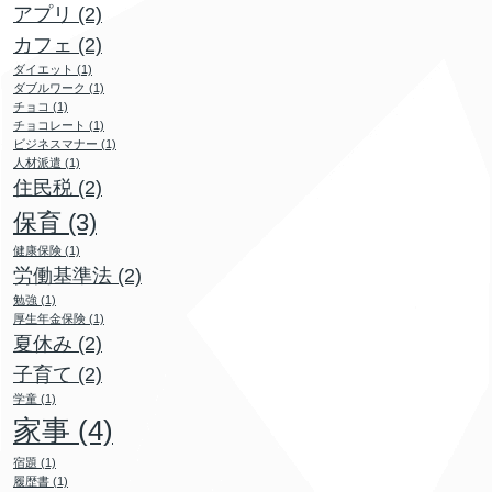
アプリ
(2)
カフェ
(2)
ダイエット
(1)
ダブルワーク
(1)
チョコ
(1)
チョコレート
(1)
ビジネスマナー
(1)
人材派遣
(1)
住民税
(2)
保育
(3)
健康保険
(1)
労働基準法
(2)
勉強
(1)
厚生年金保険
(1)
夏休み
(2)
子育て
(2)
学童
(1)
家事
(4)
宿題
(1)
履歴書
(1)