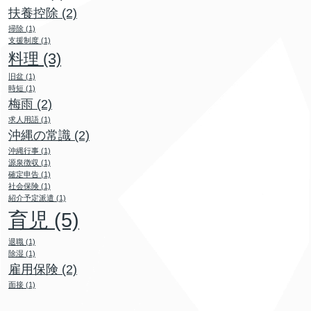
扶養控除
(2)
掃除
(1)
支援制度
(1)
料理
(3)
旧盆
(1)
時短
(1)
梅雨
(2)
求人用語
(1)
沖縄の常識
(2)
沖縄行事
(1)
源泉徴収
(1)
確定申告
(1)
社会保険
(1)
紹介予定派遣
(1)
育児
(5)
退職
(1)
除湿
(1)
雇用保険
(2)
面接
(1)