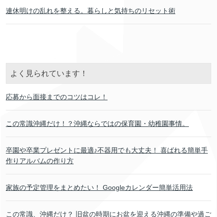
連休明けの乱れを整える。暮らしと気持ちのリセット術
よく見られています！
応募から面接までのコツはコレ！
この常識沖縄だけ！？沖縄ならではの保育園・幼稚園事情。
卒園や卒業プレゼントに最適♪不器用でも大丈夫！ 喜ばれる簡単手
作りアルバムの作り方
家族の予定管理をまとめたい！ Googleカレンダー簡単活用法
この常識、沖縄だけ？ 旧盆の時期にお盆を迎える沖縄の準備や過ご