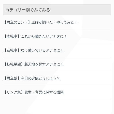
カテゴリー別でみてみる
【両立のヒント】主婦が調べた・やってみた！
【求職中】これから働きたいアナタに！
【在職中】なう働いているアナタに！
【転職希望】新天地を探すアナタに！
【両立飯】今日の夕飯どうしよう？
【リンク集】就労・育児に関する機関