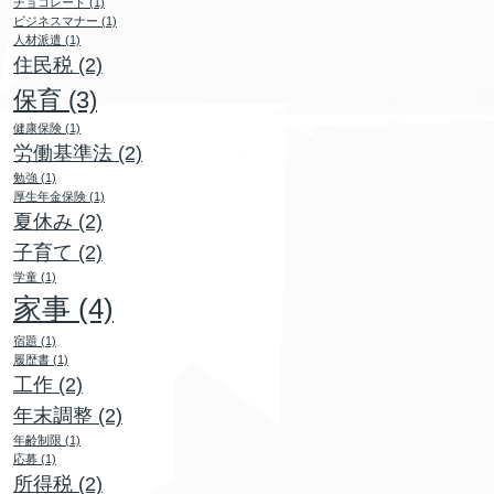
チョコレート
(1)
ビジネスマナー
(1)
人材派遣
(1)
住民税
(2)
保育
(3)
健康保険
(1)
労働基準法
(2)
勉強
(1)
厚生年金保険
(1)
夏休み
(2)
子育て
(2)
学童
(1)
家事
(4)
宿題
(1)
履歴書
(1)
工作
(2)
年末調整
(2)
年齢制限
(1)
応募
(1)
所得税
(2)