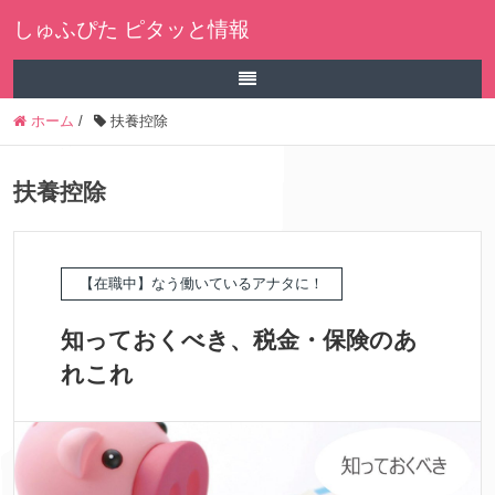
しゅふぴた ピタッと情報
ホーム
/
扶養控除
扶養控除
【在職中】なう働いているアナタに！
知っておくべき、税金・保険のあ
れこれ