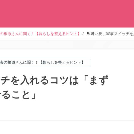
の根原さんに聞く！【暮らしを整えるヒント】
/
暑い夏、家事スイッチを
表の根原さんに聞く！【暮らしを整えるヒント】
ッチを入れるコツは「まず
せること」