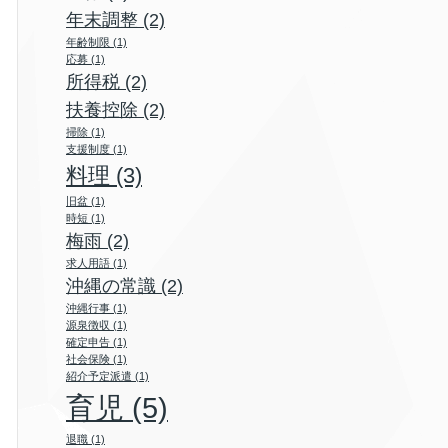
年末調整
(2)
年齢制限
(1)
応募
(1)
所得税
(2)
扶養控除
(2)
掃除
(1)
支援制度
(1)
料理
(3)
旧盆
(1)
時短
(1)
梅雨
(2)
求人用語
(1)
沖縄の常識
(2)
沖縄行事
(1)
源泉徴収
(1)
確定申告
(1)
社会保険
(1)
紹介予定派遣
(1)
育児
(5)
退職
(1)