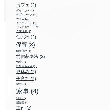
カフェ
(2)
ダイエット
(1)
ダブルワーク
(1)
チョコ
(1)
チョコレート
(1)
ビジネスマナー
(1)
人材派遣
(1)
住民税
(2)
保育
(3)
健康保険
(1)
労働基準法
(2)
勉強
(1)
厚生年金保険
(1)
夏休み
(2)
子育て
(2)
学童
(1)
家事
(4)
宿題
(1)
履歴書
(1)
工作
(2)