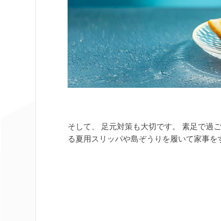
そして、 足元対策も大切です。 素足で過
る夏用スリッパや島ぞうりを履いて家事を