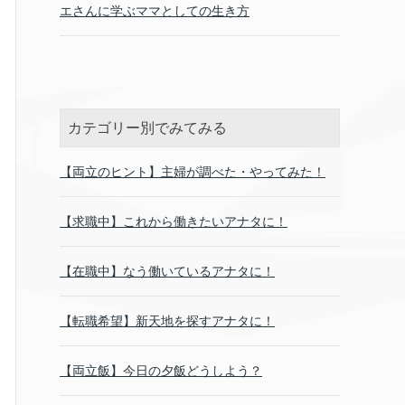
エさんに学ぶママとしての生き方
カテゴリー別でみてみる
【両立のヒント】主婦が調べた・やってみた！
【求職中】これから働きたいアナタに！
【在職中】なう働いているアナタに！
【転職希望】新天地を探すアナタに！
【両立飯】今日の夕飯どうしよう？