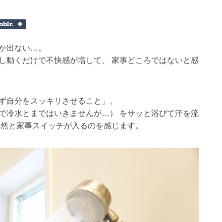
か出ない…。
し動くだけで不快感が増して、 家事どころではないと感
まず自分をスッキリさせること」。
で冷水とまではいきませんが…） をサッと浴びて汗を流
自然と家事スイッチが入るのを感じます。