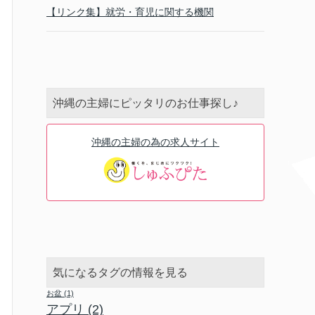
【リンク集】就労・育児に関する機関
沖縄の主婦にピッタリのお仕事探し♪
沖縄の主婦の為の求人サイト
気になるタグの情報を見る
お盆
(1)
アプリ
(2)