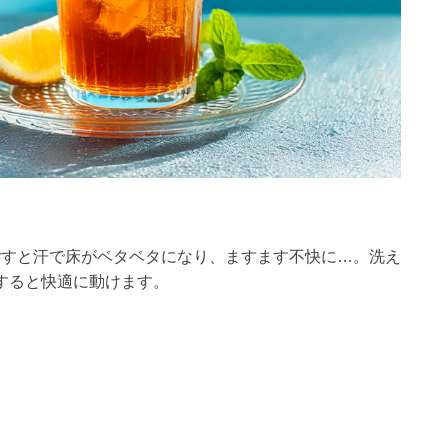
ごすと汗で床がベタベタになり、ますます不快に…。洗え
すると快適に動けます。