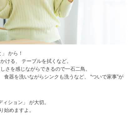
」 から！
とかける、 テーブルを拭くなど。
涼しさを感じながらできるので一石二鳥。
 食器を洗いながらシンクも洗うなど、 “ついで家事”が
ディション」 が大切。
回り始めますよ。